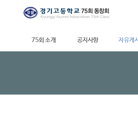
75회 소개
공지사항
자유게