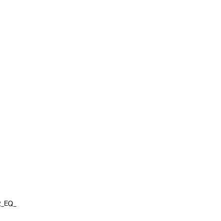
R_EQ_