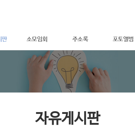
시판
소모임회
주소록
포토앨범
자유게시판